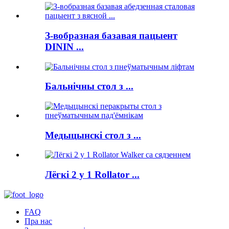
З-вобразная базавая пацыент
DININ ...
Бальнічны стол з ...
Медыцынскі стол з ...
Лёгкі 2 у 1 Rollator ...
FAQ
Пра нас