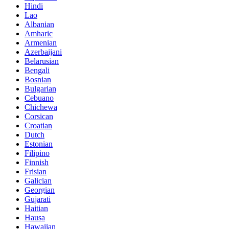
Hindi
Lao
Albanian
Amharic
Armenian
Azerbaijani
Belarusian
Bengali
Bosnian
Bulgarian
Cebuano
Chichewa
Corsican
Croatian
Dutch
Estonian
Filipino
Finnish
Frisian
Galician
Georgian
Gujarati
Haitian
Hausa
Hawaiian