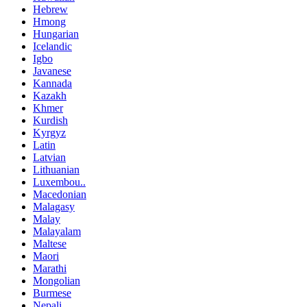
Hebrew
Hmong
Hungarian
Icelandic
Igbo
Javanese
Kannada
Kazakh
Khmer
Kurdish
Kyrgyz
Latin
Latvian
Lithuanian
Luxembou..
Macedonian
Malagasy
Malay
Malayalam
Maltese
Maori
Marathi
Mongolian
Burmese
Nepali