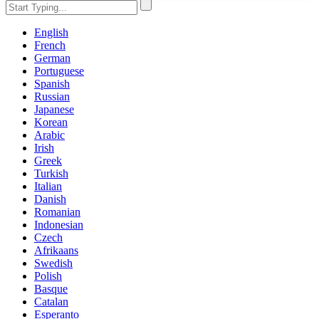
English
French
German
Portuguese
Spanish
Russian
Japanese
Korean
Arabic
Irish
Greek
Turkish
Italian
Danish
Romanian
Indonesian
Czech
Afrikaans
Swedish
Polish
Basque
Catalan
Esperanto