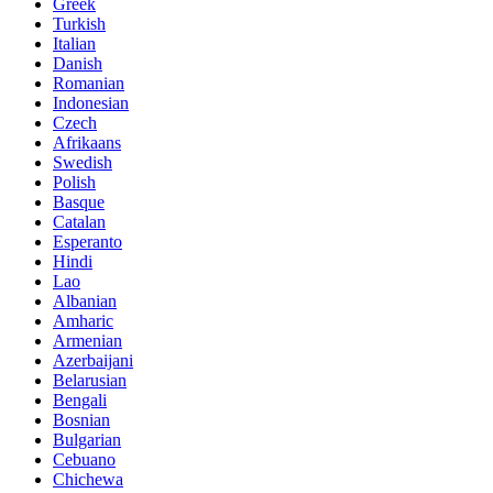
Greek
Turkish
Italian
Danish
Romanian
Indonesian
Czech
Afrikaans
Swedish
Polish
Basque
Catalan
Esperanto
Hindi
Lao
Albanian
Amharic
Armenian
Azerbaijani
Belarusian
Bengali
Bosnian
Bulgarian
Cebuano
Chichewa