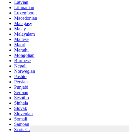
Latvian
Lithuanian
Luxembou..
Macedonian
Malagasy
Malay
Malayalam
Maltese
Maori
Marathi
Mongolian
Burmese
Nepali
Norwegian
Pashto
Persian
Punjabi
Serbian
Sesotho
Sinhala
Slovak
Slovenian
Somali
Samoan
Scots Gaelic