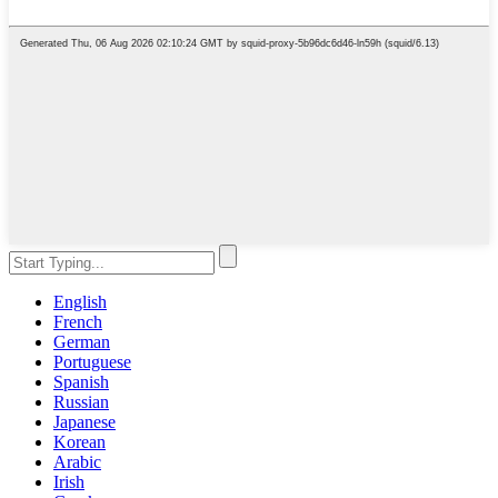
English
French
German
Portuguese
Spanish
Russian
Japanese
Korean
Arabic
Irish