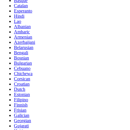
Basque
Catalan
Esperanto
Hindi
Lao
Albanian
Amharic
Armenian
Azerbaijani
Belarusian
Bengali
Bosnian
Bulgarian
Cebuano
Chichewa
Corsican
Croatian
Dutch
Estonian
Filipino
Finnish
Frisian
Galician
Georgian
Gujarati