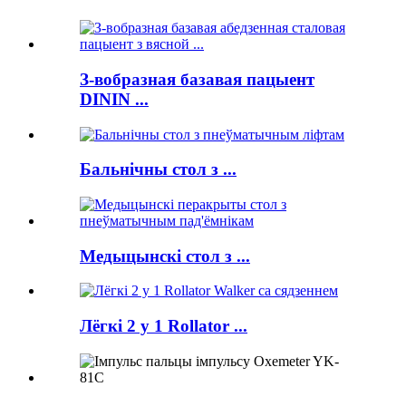
З-вобразная базавая пацыент
DININ ...
Бальнічны стол з ...
Медыцынскі стол з ...
Лёгкі 2 у 1 Rollator ...