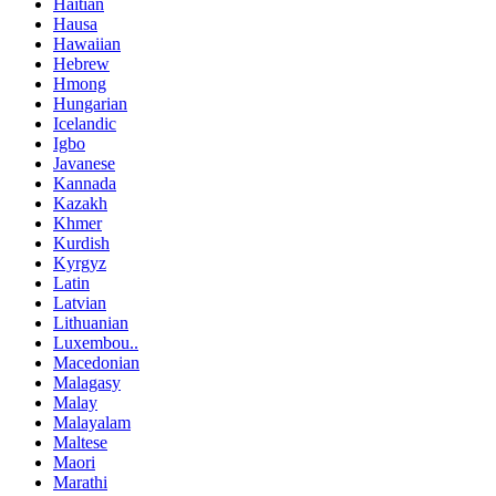
Haitian
Hausa
Hawaiian
Hebrew
Hmong
Hungarian
Icelandic
Igbo
Javanese
Kannada
Kazakh
Khmer
Kurdish
Kyrgyz
Latin
Latvian
Lithuanian
Luxembou..
Macedonian
Malagasy
Malay
Malayalam
Maltese
Maori
Marathi