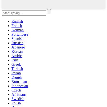
English
French
German
Portuguese
Spanish
Russian
Japanese
Korean
Arabic
Irish
Greek
Turkish
Italian
Danish
Romanian
Indonesian
Czech
Afrikaans
Swedish
Polish