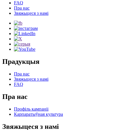
FAQ
Пра нас
Звяжыцеся з намі
Прадукцыя
Пра нас
Звяжыцеся з намі
FAQ
Пра нас
Профіль кампаніі
Карпаратыўная культура
Звяжыцеся з намі